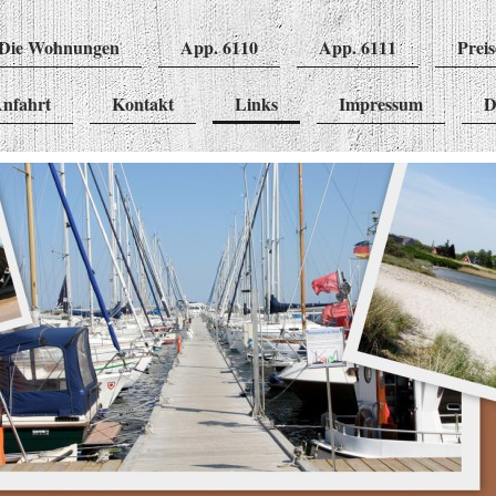
Die Wohnungen
App. 6110
App. 6111
Preis
nfahrt
Kontakt
Links
Impressum
D