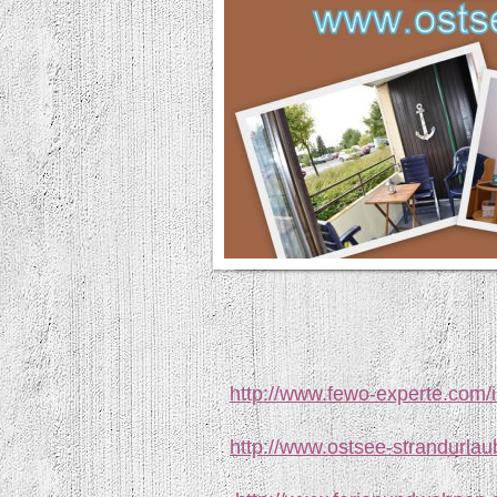
http://www.fewo-experte.com
http://www.ostsee-strandurlau