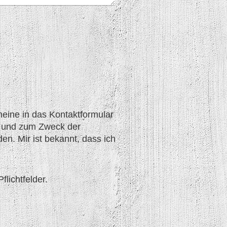
meine in das Kontaktformular
t und zum Zweck der
n. Mir ist bekannt, dass ich
flichtfelder.