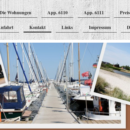
Die Wohnungen
App. 6110
App. 6111
Preis
nfahrt
Kontakt
Links
Impressum
D