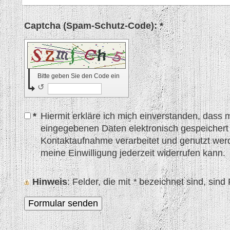
Captcha (Spam-Schutz-Code): *
Bitte geben Sie den Code ein
↺
*
Hiermit erkläre ich mich einverstanden, dass 
eingegebenen Daten elektronisch gespeicher
Kontaktaufnahme verarbeitet und genutzt werde
meine Einwilligung jederzeit widerrufen kann.
Hinweis
: Felder, die mit
*
bezeichnet sind, sind P