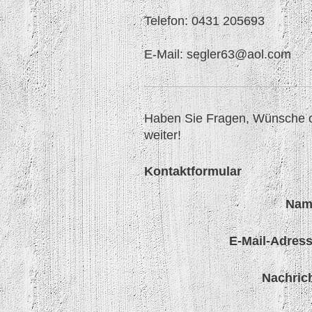
Telefon: 0431 205693
E-Mail: segler63@aol.com
Haben Sie Fragen, Wünsche od
weiter!
Kontaktformular
Nam
E-Mail-Adress
Nachrich